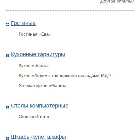
Другие статьи
Сейф-дверь S 80 Спарта
Беленый дуб Серебро
Гостиные
Гостиная «Ева»
Кухонные гарнитуры
Кухня «Венге»
Кухня «Леди» с глянцевыми фасадами МДФ
Угловая кухня «Манго»
Столы компьютерные
Крабсил Бесцветный
Офисный стол
Шкафы-купе, шкафы