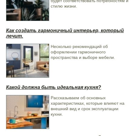
будет соответствовать потребностям и
будет соответствовать всем вашим требованиям и
стилю жизни.
пожеланиям.
Кроме того, мы предлагаем акцию – замеры, доставку и
сборку бесплатно! Это отличная возможность сэкономить
свое время и деньги. Мы уверены, что наша мебель станет
Как создать гармоничный интерьер, который
прекрасным дополнением к вашему интерьеру и подарит
лечит.
вам уют и комфорт.
Столик сервировочный 21/06
Несколько рекомендаций об
миндаль матовый
оформлении гармоничного
пространства и выборе мебели.
Какой должна быть идеальная кухня?
Рассказываем об основных
характеристиках, которые влияют на
внешний вид и срок эксплуатации
кухни.